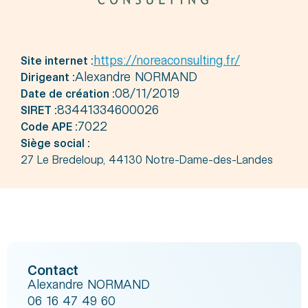
https://noreaconsulting.fr/
Site internet :
Alexandre NORMAND
Dirigeant :
08/11/2019
Date de création :
83441334600026
SIRET :
7022
Code APE :
Siège social :
27 Le Bredeloup, 44130 Notre-Dame-des-Landes
Contact
Alexandre NORMAND
06 16 47 49 60