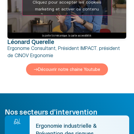
Cliquez pour accepter les cookies
marketing et activer ce contenu
Léonard Querelle
Ergonome Consultant, Président IMPACT. président
de CINOV Ergonomie
Découvrir notre chaine Youtube
Nos secteurs d’intervention
Ergonomie industrielle &
Prévention des risques