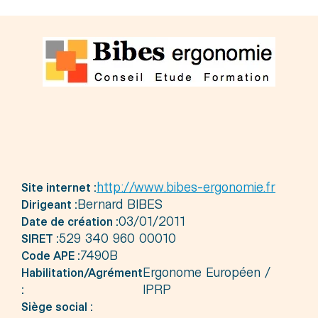
http://www.bibes-ergonomie.fr
Site internet :
Bernard BIBES
Dirigeant :
03/01/2011
Date de création :
529 340 960 00010
SIRET :
7490B
Code APE :
Ergonome Européen /
Habilitation/Agrément
IPRP
:
Siège social :