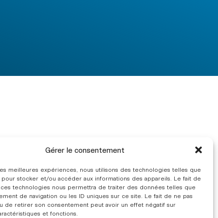
Gérer le consentement
 les meilleures expériences, nous utilisons des technologies telles que
 pour stocker et/ou accéder aux informations des appareils. Le fait de
 ces technologies nous permettra de traiter des données telles que
ment de navigation ou les ID uniques sur ce site. Le fait de ne pas
u de retirer son consentement peut avoir un effet négatif sur
aractéristiques et fonctions.