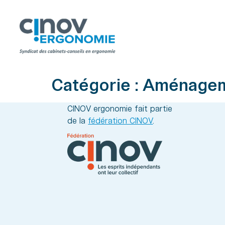
Catégorie :
Aménageme
CINOV ergonomie fait partie
de la
fédération CINOV
.