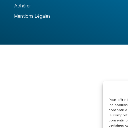
Adhérer
Mentions Légales
Pour offrir
les cookies
consentir à
le comporte
consentir o
certaines c